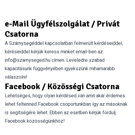
e-Mail Ügyfélszolgálat / Privát
Csatorna
A Szárnysegéddel kapcsolatban felmerült kérdéseiddel,
kéréseiddel kérjük keress minket email-ben az
info@szarnyseged.hu
címen. Leveledre szabad
kapacitásunk függvényében igyekszünk mihamarabb
válaszolni!
Facebook / Közösségi Csatorna
Lehetséges, hogy olyan kérdésed van amit akár érdemes
lehet feltenned Facebook csoportunkban így az másoknak
is segítségére lehet. Ebben az esetben kérjük
fordulj
Facebook közösségünkhöz!