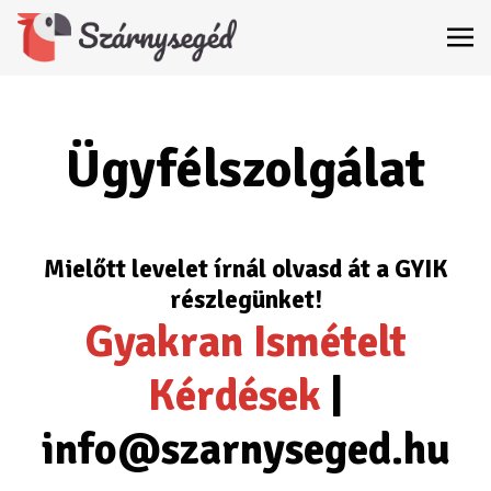
Ügyfélszolgálat
Mielőtt levelet írnál olvasd át a GYIK
részlegünket!
Gyakran Ismételt
Kérdések
|
info@szarnyseged.hu