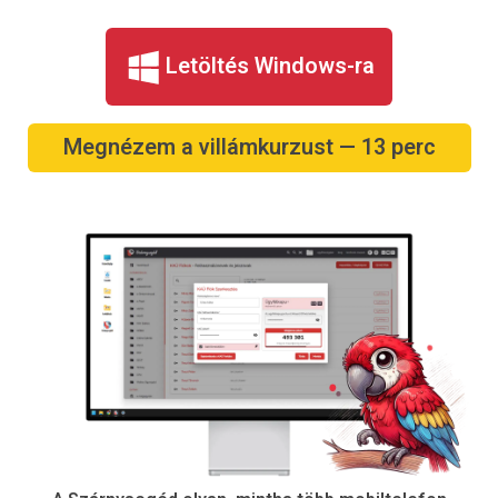
Letöltés Windows-ra
Megnézem a villámkurzust — 13 perc