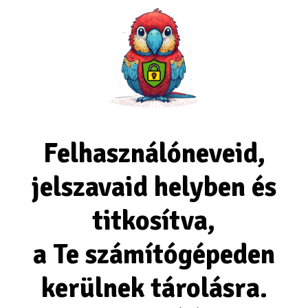
Felhasználóneveid,
jelszavaid helyben és
titkosítva,
a Te számítógépeden
kerülnek tárolásra.