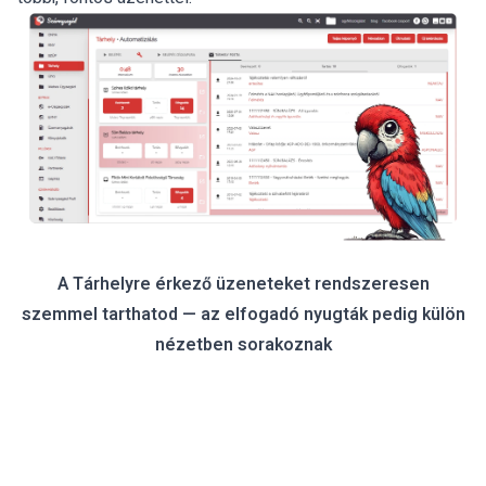
A Tárhelyre érkező üzeneteket rendszeresen
szemmel tarthatod — az elfogadó nyugták pedig külön
nézetben sorakoznak