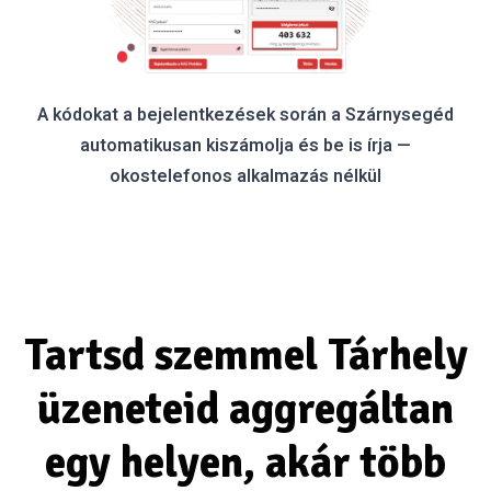
A kódokat a bejelentkezések során a Szárnysegéd
automatikusan kiszámolja és be is írja —
okostelefonos alkalmazás nélkül
Tartsd szemmel Tárhely
üzeneteid aggregáltan
egy helyen, akár több