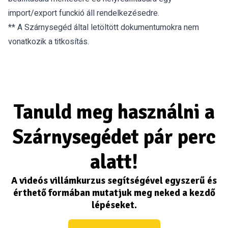
import/export funckió áll rendelkezésedre.
** A Szárnysegéd által letöltött dokumentumokra nem
vonatkozik a titkosítás.
Tanuld meg használni a
Szárnysegédet pár perc
alatt!
A videós villámkurzus segítségével egyszerű és
érthető formában mutatjuk meg neked a kezdő
lépéseket.