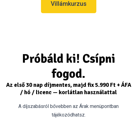
Villámkurzus
Próbáld ki! Csípni
fogod.
Az első 30 nap díjmentes, majd fix 5.990 Ft + ÁFA
/ hó / licenc — korlátlan használattal
A díjszabásról bővebben az
Árak
menüpontban
tájékozódhatsz.