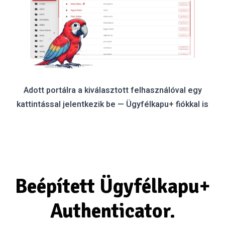
Adott portálra a kiválasztott felhasználóval egy
kattintással jelentkezik be — Ügyfélkapu+ fiókkal is
Beépített Ügyfélkapu+
Authenticator.