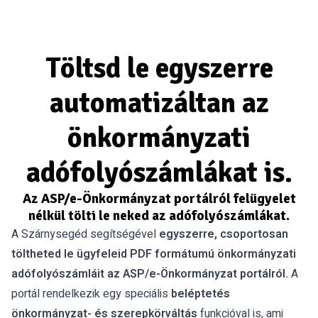
Töltsd le egyszerre
automatizáltan az
önkormányzati
adófolyószámlákat is.
Az ASP/e-Önkormányzat portálról felügyelet
nélkül tölti le neked az adófolyószámlákat.
A Szárnysegéd segítségével
egyszerre, csoportosan
töltheted le ügyfeleid PDF formátumú önkormányzati
adófolyószámláit az ASP/e-Önkormányzat portálról.
A
portál rendelkezik egy speciális
beléptetés
önkormányzat- és szerepkörváltás
funkcióval is, ami