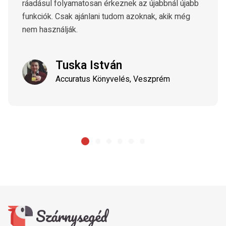
ráadásul folyamatosan érkeznek az újabbnál újabb
funkciók. Csak ajánlani tudom azoknak, akik még
nem használják.
Tuska István
Accuratus Könyvelés, Veszprém